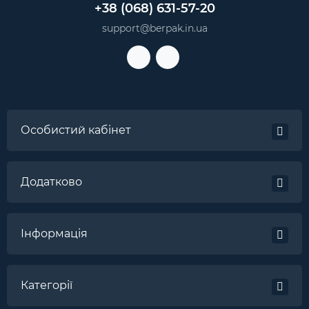
+38 (068) 631-57-20
support@berpak.in.ua
Особистий кабінет
Додатково
Інформація
Категорії