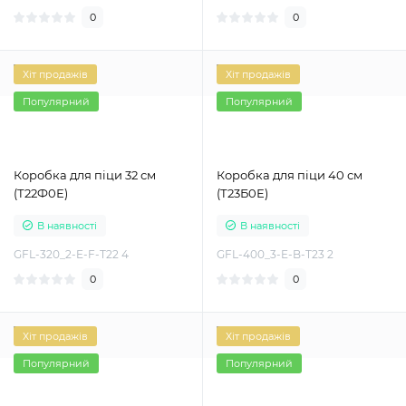
0
0
Хіт продажів
Хіт продажів
Популярний
Популярний
Коробка для піци 32 см
Коробка для піци 40 см
(Т22Ф0Е)
(Т23Б0Е)
В наявності
В наявності
GFL-320_2-E-F-T22 4
GFL-400_3-E-B-T23 2
0
0
Хіт продажів
Хіт продажів
Популярний
Популярний