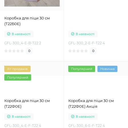
Коробка для піци 30 см
(Т22Б0Е)
В наявності
В наявності
GFL-300_4-E-B-T22 2
GFL-300_2-E-F-T22 4
0
0
Хіт продажів
Популярний
Новинка
Популярний
Коробка для піци 30 см
Коробка для піци 30 см
(Т22Ф0Е)
(Т22Ф0Е) Акція
В наявності
В наявності
GFL-300_4-E-F-T22 4
GFL-300_6-E-F-T22 4