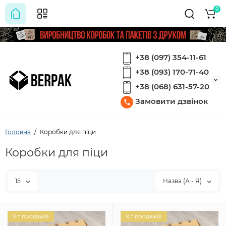
0
+38 (097) 354-11-61
+38 (093) 170-71-40
+38 (068) 631-57-20
Замовити дзвінок
Головна
Коробки для піци
Коробки для піци
15
Назва (А - Я)
Хіт продажів
Хіт продажів