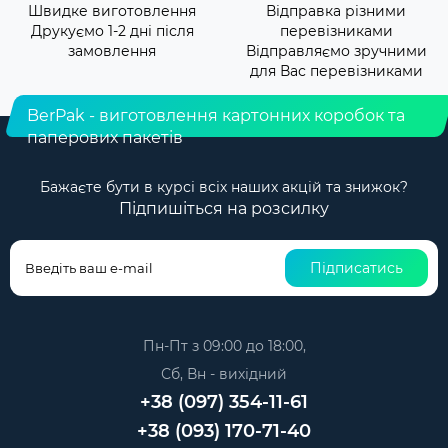
Швидке виготовлення
Відправка різними
Друкуємо 1-2 дні після
перевізниками
замовлення
Відправляємо зручними
для Вас перевізниками
BerPak - виготовлення картонних коробок та
паперових пакетів
Бажаєте бути в курсі всіх наших акцій та знижок?
Підпишіться на розсилку
Підписатись
Пн-Пт з 09:00 до 18:00,
Сб, Вн - вихідний
+38 (097) 354-11-61
+38 (093) 170-71-40