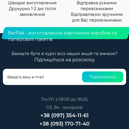
Швидке виготовлення
Відправка різними
Друкуємо 1-2 дні після
перевізниками
замовлення
Відправляємо зручними
для Вас перевізниками
BerPak - виготовлення картонних коробок та
паперових пакетів
Бажаєте бути в курсі всіх наших акцій та знижок?
Підпишіться на розсилку
Підписатись
Пн-Пт з 09:00 до 18:00,
Сб, Вн - вихідний
+38 (097) 354-11-61
+38 (093) 170-71-40