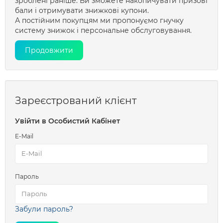
зроблені раніше. Ви зможете накопичувати призові
бали і отримувати знижкові купони.
А постійним покупцям ми пропонуємо гнучку
систему знижок і персональне обслуговування.
Продовжити
Зареєстрований клієнт
Увійти в Особистий Кабінет
E-Mail
Пароль
Забули пароль?