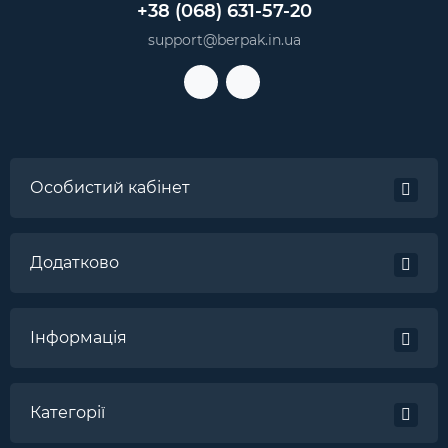
+38 (068) 631-57-20
support@berpak.in.ua
Особистий кабінет
Додатково
Інформація
Категорії